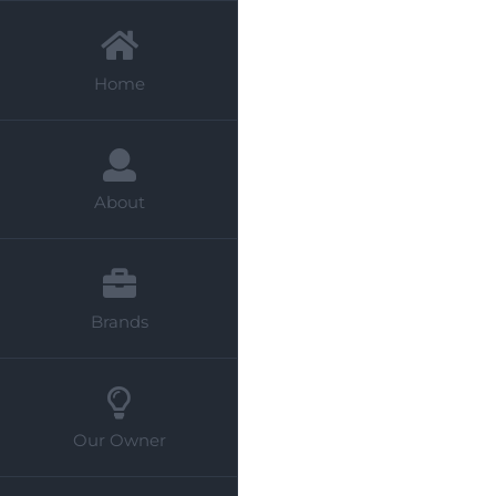
Home
About
Brands
Our Owner