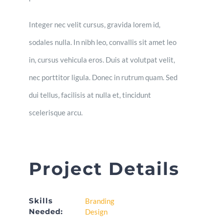
Integer nec velit cursus, gravida lorem id,
sodales nulla. In nibh leo, convallis sit amet leo
in, cursus vehicula eros. Duis at volutpat velit,
nec porttitor ligula. Donec in rutrum quam. Sed
dui tellus, facilisis at nulla et, tincidunt
scelerisque arcu.
Project Details
Skills
Branding
Needed:
Design