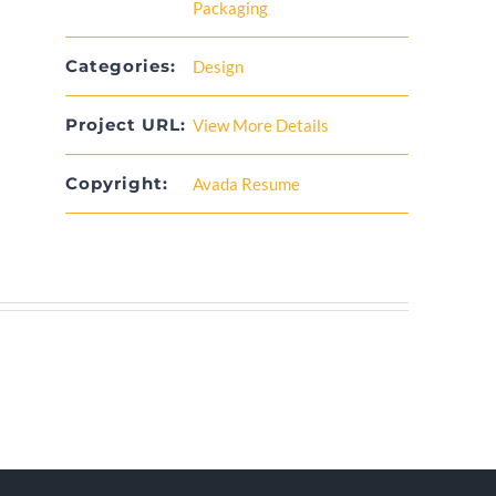
Packaging
Categories:
Design
Project URL:
View More Details
Copyright:
Avada Resume