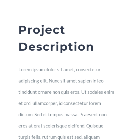
Project
Description
Lorem ipsum dolor sit amet, consectetur
adipiscing elit. Nunc sit amet sapien in leo
tincidunt ornare non quis eros. Ut sodales enim
et orci ullamcorper, id consectetur lorem
dictum. Sed et tempus massa. Praesent non
eros at erat scelerisque eleifend. Quisque
turpis felis, rutrum quis est sed, aliquam